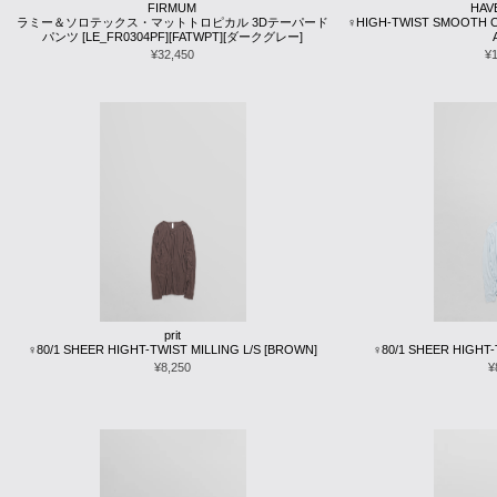
FIRMUM
HAV
ラミー＆ソロテックス・マットトロピカル 3Dテーパード
♀HIGH-TWIST SMOOTH CR
パンツ [LE_FR0304PF][FATWPT][ダークグレー]
¥32,450
¥
prit
♀80/1 SHEER HIGHT-TWIST MILLING L/S [BROWN]
♀80/1 SHEER HIGHT-T
¥8,250
¥