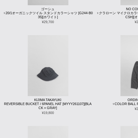
ゴーシュ
NO CO
♀20/1オーガニックツイル スタンドカラーシャツ [G244-B0
♀クラローン マイクロカラーシャ
35][ホワイト]
CSH]
¥29,700
¥
KIJIMA TAKAYUKI
ORDIN
REVERSIBLE BUCKET / 6PANEL HAT [MYYY261107][BLA
♀COLOR BALL P
CK × GRAY]
¥
¥19,800