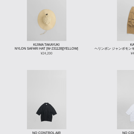
KIJIMA TAKAYUKI
KA
NYLON SAFARI HAT [W-231128][YELLOW]
ヘリンボン ジャンボモンキーパン
¥24,200
¥
NO CONTROL AIR
NO CO