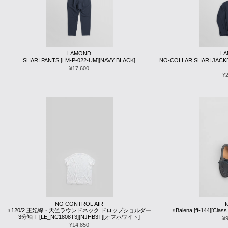
LAMOND
L
SHARI PANTS [LM-P-022-UM][NAVY BLACK]
NO-COLLAR SHARI JACKE
¥17,600
¥
NO CONTROL AIR
♀120/2 王妃綿・天竺ラウンドネック ドロップショルダー
♀Balena [ff-144][Class
3分袖 T [LE_NC1808T3][NJHB3T][オフホワイト]
¥
¥14,850