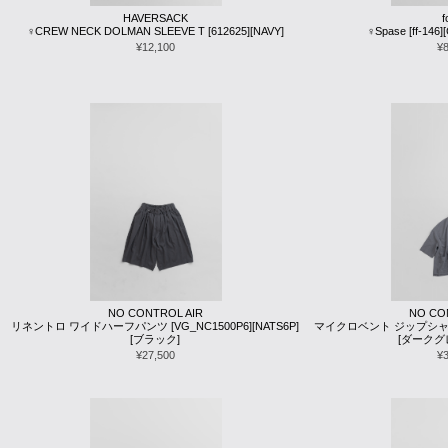
HAVERSACK
♀CREW NECK DOLMAN SLEEVE T [612625][NAVY]
♀Spase [ff-146][
¥12,100
¥
NO CONTROL AIR
NO CO
リネントロ ワイドハーフパンツ [VG_NC1500P6][NATS6P]
マイクロベント ジップシャツ [
[ブラック]
[ダークグ
¥27,500
¥