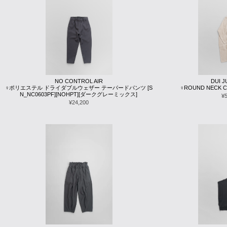
NO CONTROL AIR
DUI 
♀ポリエステル ドライダブルウェザー テーパードパンツ [S
♀ROUND NECK CO
N_NC0603PF][NOHPT][ダークグレーミックス]
¥
¥24,200