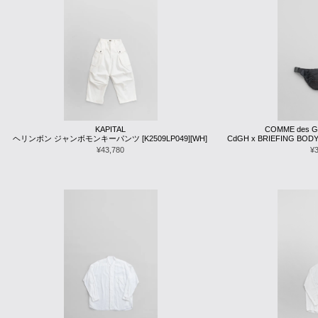
KAPITAL
COMME des 
ヘリンボン ジャンボモンキーパンツ [K2509LP049][WH]
CdGH x BRIEFING BODY 
¥43,780
¥