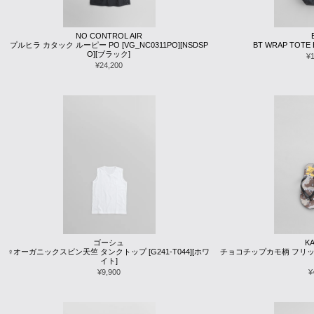
NO CONTROL AIR
プルヒラ カタック ルーピー PO [VG_NC0311PO][NSDSP
BT WRAP TOTE B
O][ブラック]
¥
¥24,200
ゴーシュ
KA
♀オーガニックスビン天竺 タンクトップ [G241-T044][ホワ
チョコチップカモ柄 フリップフ
イト]
¥9,900
¥