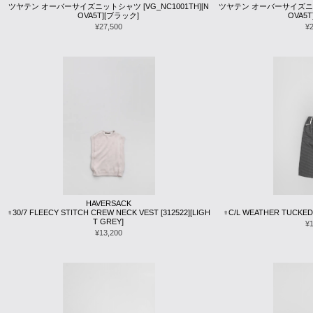
ツヤテン オーバーサイズニットシャツ [VG_NC1001TH][N
ツヤテン オーバーサイズニット
OVA5T][ブラック]
OVA5
¥27,500
¥
HAVERSACK
♀30/7 FLEECY STITCH CREW NECK VEST [312522][LIGH
♀C/L WEATHER TUCKED 
T GREY]
¥
¥13,200