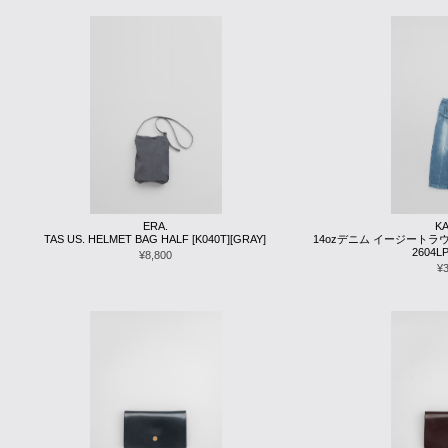
ERA.
KA
TAS US. HELMET BAG HALF [K040T][GRAY]
14ozデニム イージートラ
2604LP
¥8,800
¥