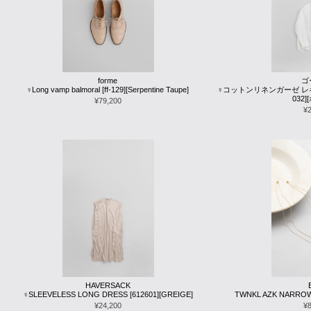
forme
ゴ
♀Long vamp balmoral [ff-129][Serpentine Taupe]
♀コットンリネンガーゼ レギ
032
¥79,200
¥
HAVERSACK
♀SLEEVELESS LONG DRESS [612601][GREIGE]
TWNKL AZK NARROW 
¥24,200
¥