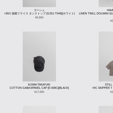
ゴーシュ
HAV
♀80/1 強撚フライス タンクトップ [G251-T049][ホワイト]
LINEN TWILL DOLMAN SLE
¥9,900
¥
KIJIMA TAKAYUKI
STILL
COTTON GABA 6PANEL CAP [E-008C][BLACK]
H/C SKIPPER T
¥17,600
¥