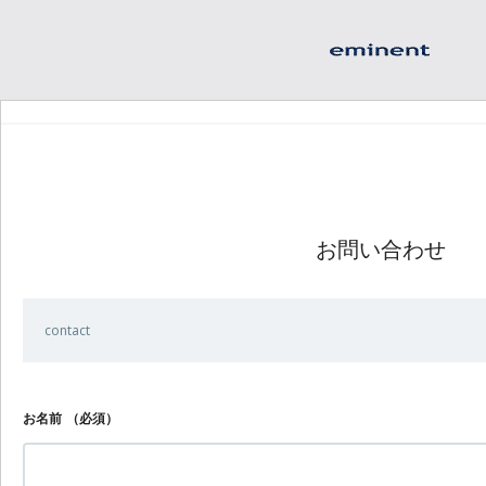
お問い合わせ
contact
お名前
（必須）